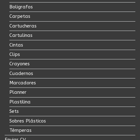
Boligrafos
Carpetas
Cartucheras
Cartulinas
Cintas
Clips
Crayones
Cuadernos
Marcadores
Planner
Plastilina
Sets
Sobres Plásticos
Témperas
Enviar CV