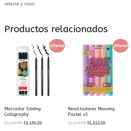
celeste y rosa!
Productos relacionados
¡Oferta!
¡Oferta!
Marcador Edding
Resaltadores Mooving
Calligraphy
Pastel x5
$
1,310.00
$
1,190.00
$
1,120.00
$
1,015.00