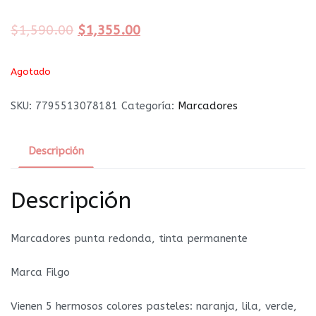
$
1,590.00
$
1,355.00
Agotado
SKU:
7795513078181
Categoría:
Marcadores
Descripción
Descripción
Marcadores punta redonda, tinta permanente
Marca Filgo
Vienen 5 hermosos colores pasteles: naranja, lila, verde,