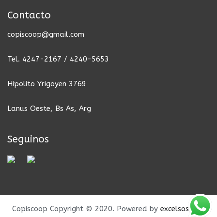
Contacto
copiscoop@gmail.com
Tel. 4247-2167 / 4240-5653
Hipolito Yrigoyen 3769
Lanus Oeste, Bs As, Arg
Seguinos
Copiscoop Copyright © 2020. Powered by
excelsos.com