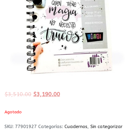
$
3,510.00
$
3,190.00
Agotado
SKU:
77901927
Categorías:
Cuadernos
,
Sin categorizar